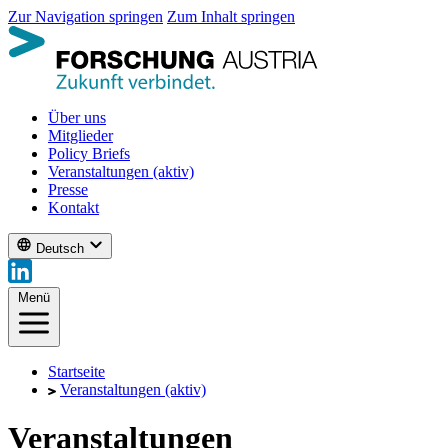
Zur Navigation springen
Zum Inhalt springen
Über uns
Mitglieder
Policy Briefs
Veranstaltungen
(aktiv)
Presse
Kontakt
Deutsch
Menü
Startseite
Veranstaltungen
(aktiv)
Veranstaltungen