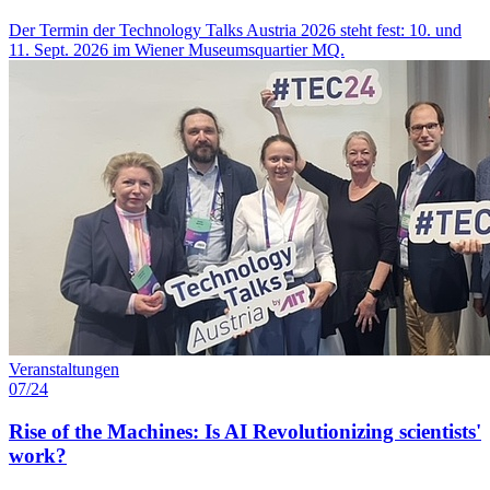
Der Termin der Technology Talks Austria 2026 steht fest: 10. und
11. Sept. 2026 im Wiener Museumsquartier MQ.
Veranstaltungen
07/24
Rise of the Machines: Is AI Revolutionizing scientists'
work?