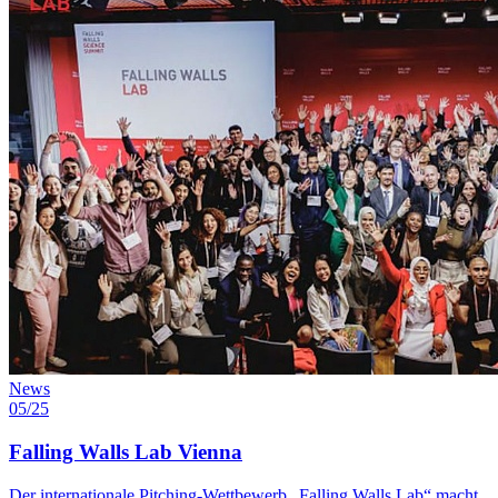
News
05/25
Falling Walls Lab Vienna
Der internationale Pitching-Wettbewerb „Falling Walls Lab“ macht