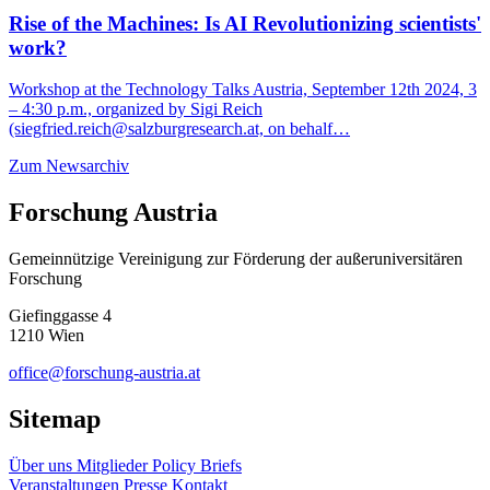
Rise of the Machines: Is AI Revolutionizing scientists'
work?
Workshop at the Technology Talks Austria, September 12th 2024, 3
– 4:30 p.m., organized by Sigi Reich
(siegfried.reich@salzburgresearch.at, on behalf…
Zum Newsarchiv
Forschung Austria
Gemeinnützige Vereinigung zur Förderung der außeruniversitären
Forschung
Giefinggasse 4
1210 Wien
office@forschung-austria.at
Sitemap
Über uns
Mitglieder
Policy Briefs
Veranstaltungen
Presse
Kontakt