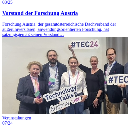
03/25
Vorstand der Forschung Austria
Forschung Austria, der gesamtösterreichische Dachverband der
außeruniversitären, anwendungsorientierten Forschung, hat
satzungsgemäß seinen Vorstand…
Veranstaltungen
07/24