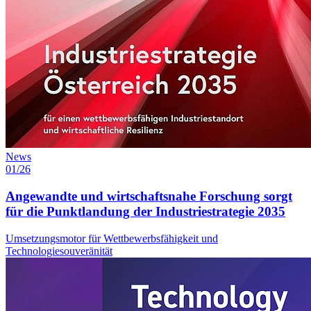
News
01/26
Angewandte und wirtschaftsnahe Forschung sorgt
für die Punktlandung der Industriestrategie 2035
Umsetzungsmotor für Wettbewerbsfähigkeit und
Technologiesouveränität