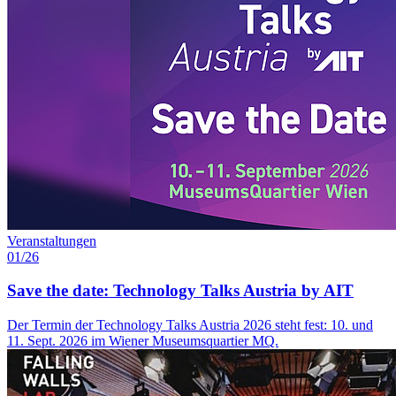
Veranstaltungen
01/26
Save the date: Technology Talks Austria by AIT
Der Termin der Technology Talks Austria 2026 steht fest: 10. und
11. Sept. 2026 im Wiener Museumsquartier MQ.