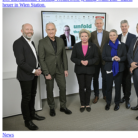
heuer in Wien Station.
News