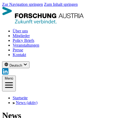
Zur Navigation springen
Zum Inhalt springen
Über uns
Mitglieder
Policy Briefs
Veranstaltungen
Presse
Kontakt
Deutsch
Menü
Startseite
News
(aktiv)
News